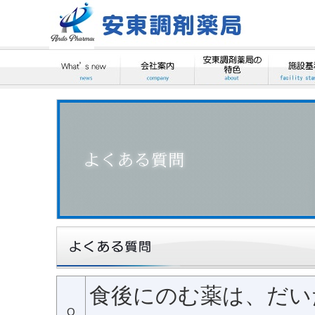
食後にのむ薬は、だい
Q