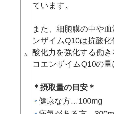
ています。
また、細胞膜の中や血
ンザイムQ10は抗酸
酸化力を強化する働き
A
コエンザイムQ10の
＊摂取量の目安＊
健康な方…100mg
病気がある方…300m