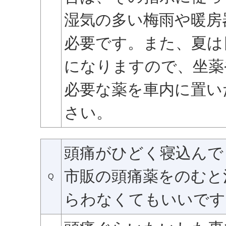
湿気の多い梅雨や暖房
必要です。また、夏は
になりますので、坐薬
必要な薬を車内に置い
さい。
頭痛がひどく寝込んで
市販の頭痛薬をのむと
Q
らわなくてもいいです