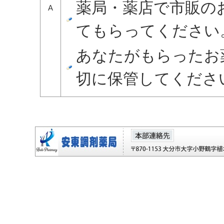
薬局・薬店で市販の
A
てもらってください
あなたがもらったお
切に保管してくださ