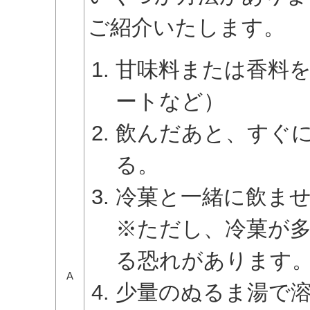
ご紹介いたします。
甘味料または香料
ートなど）
飲んだあと、すぐ
る。
冷菓と一緒に飲ま
※ただし、冷菓が
る恐れがあります
A
少量のぬるま湯で