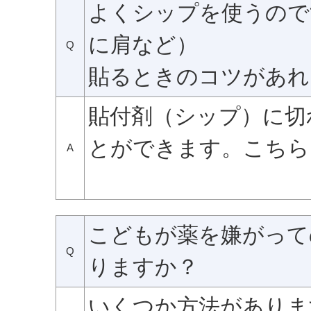
よくシップを使うので
に肩など）
Q
貼るときのコツがあれ
貼付剤（シップ）に切
とができます。こちら
A
こどもが薬を嫌がって
Q
りますか？
いくつか方法がありま