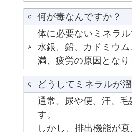
何が毒なんですか？
Q
体に必要ないミネラル
水銀、鉛、カドミウム
A
満、疲労の原因となり
どうしてミネラルが溜
Q
通常、尿や便、汗、毛
す。
しかし、排出機能が衰