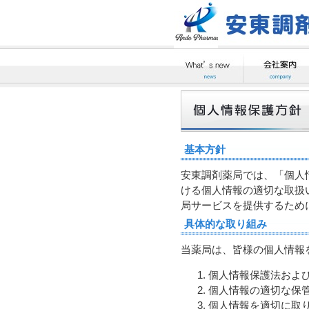
基本方針
安東調剤薬局では、「個人
ける個人情報の適切な取扱
局サービスを提供するため
具体的な取り組み
当薬局は、皆様の個人情報
個人情報保護法およ
個人情報の適切な保
個人情報を適切に取