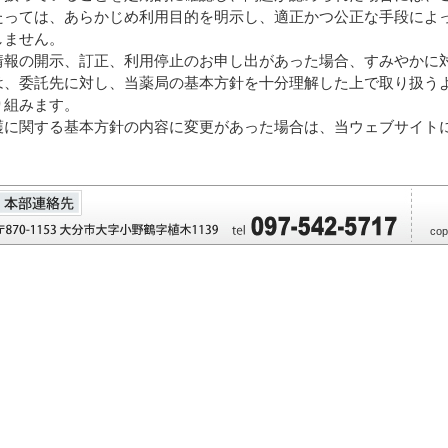
たっては、あらかじめ利用目的を明示し、適正かつ公正な手段によ
しません。
情報の開示、訂正、利用停止のお申し出があった場合、すみやかに
は、委託先に対し、当薬局の基本方針を十分理解した上で取り扱う
り組みます。
護に関する基本方針の内容に変更があった場合は、当ウェブサイト
cop