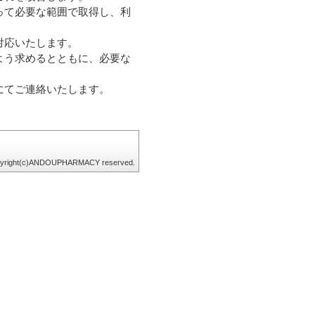
って必要な範囲で取得し、利
対応いたします。
よう求めるとともに、必要な
にてご連絡いたします。
yright(c)ANDOUPHARMACY reserved.