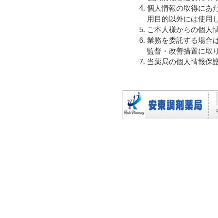
個人情報の取得にあ
用目的以外には使用
ご本人様からの個人
業務を委託する場合
監督・改善措置に取
当薬局の個人情報保