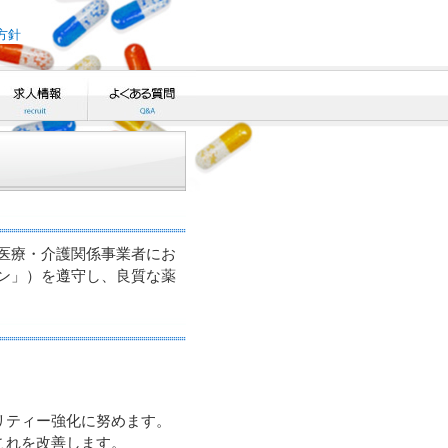
方針
医療・介護関係事業者にお
ン」）を遵守し、良質な薬
。
リティー強化に努めます。
これを改善します。