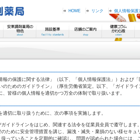
HOME
リンク
個人情報保護
情報の保護に関する法律」（以下、「個人情報保護法」）および「
いのためのガイドライン」（厚生労働省策定。以下、「ガイドライ
に、皆様の個人情報を適切かつ万全の体制で取り扱います。
を適切に取り扱うために、次の事項を実施します。
びガイドラインをはじめ、関連する法令を従業員全員で遵守します
管のために安全管理措置を講じ、漏洩・滅失・棄損のない様セキュ
り扱っていることを定期的に確認し、問題が認められた場合には、