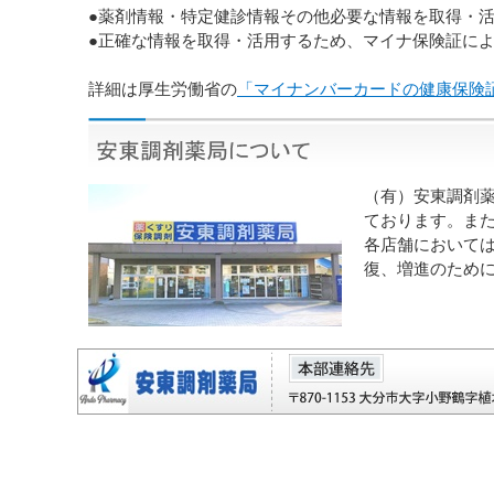
●薬剤情報・特定健診情報その他必要な情報を取得・
●正確な情報を取得・活用するため、マイナ保険証に
詳細は厚生労働省の
「マイナンバーカードの健康保険
（有）安東調剤
ております。ま
各店舗において
復、増進のため